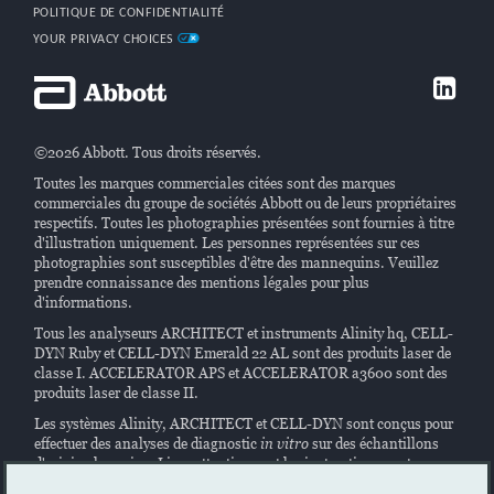
POLITIQUE DE CONFIDENTIALITÉ
YOUR PRIVACY CHOICES
©2026 Abbott. Tous droits réservés.
Toutes les marques commerciales citées sont des marques
commerciales du groupe de sociétés Abbott ou de leurs propriétaires
respectifs. Toutes les photographies présentées sont fournies à titre
d'illustration uniquement. Les personnes représentées sur ces
photographies sont susceptibles d'être des mannequins. Veuillez
prendre connaissance des mentions légales pour plus
d'informations.
Tous les analyseurs ARCHITECT et instruments Alinity hq, CELL-
DYN Ruby et CELL-DYN Emerald 22 AL sont des produits laser de
classe I. ACCELERATOR APS et ACCELERATOR a3600 sont des
produits laser de classe II.
Les systèmes Alinity, ARCHITECT et CELL-DYN sont conçus pour
effectuer des analyses de diagnostic
in vitro
sur des échantillons
d'origine humaine. Lisez attentivement les instructions contenues
dans les manuels du système et les instructions relatives à