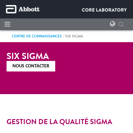
CENTRE DE CONNAISSANCES
SIX SIGMA
SIX SIGMA
NOUS CONTACTER
GESTION DE LA QUALITÉ SIGMA