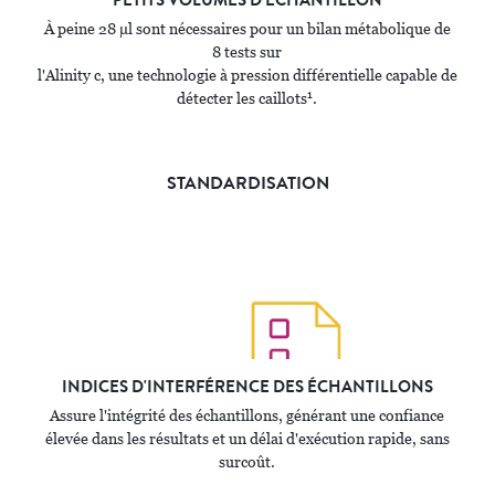
PETITS VOLUMES D'ÉCHANTILLON
À peine 28 µl sont nécessaires pour un bilan métabolique de
8 tests sur
l'Alinity c, une technologie à pression différentielle capable de
1
détecter les caillots
.
STANDARDISATION
INDICES D'INTERFÉRENCE DES ÉCHANTILLONS
Assure l'intégrité des échantillons, générant une confiance
élevée dans les résultats et un délai d'exécution rapide, sans
surcoût.