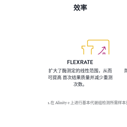
效率
FLEXRATE
扩大了酶测定的线性范围，从而
可提高 首次结果质量并减少重测
次数。
1.在 Alinity c 上进行基本代谢组检测