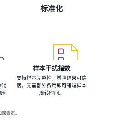
标准化
样本干扰指数
支持样本完整性，增强结果可信
的代
度，无需额外费用即可缩短样本
的压
周转时间。
钠和尿素氮。