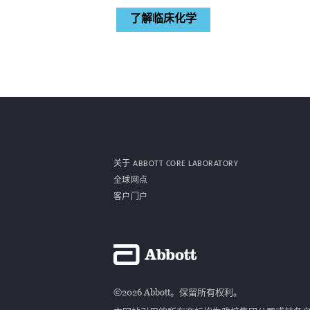
了解临床化学
关于 ABBOTT CORE LABORATORY
全球网点
客户门户
©2026 Abbott。保留所有权利。