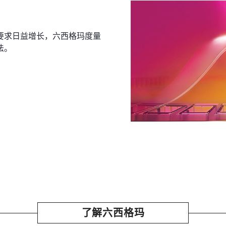
要求日益增长，六西格玛度量
法。
了解六西格玛