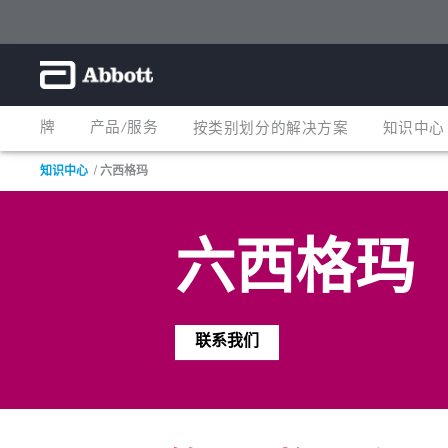
牌
产品/服务
按类别划分的解决方案
知识中心
知识中心
六西格玛
六西格玛
联系我们