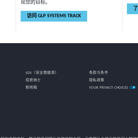
现您的目标。
了
访问 GLP SYSTEMS TRACK
SDS（安全数据表）
条款与条件
招贤纳士
隐私政策
新闻稿
YOUR PRIVACY CHOICES