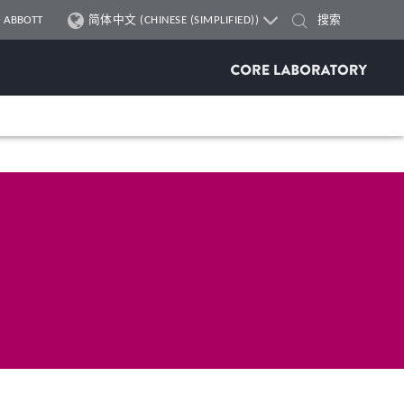
ABBOTT
简体中文 (CHINESE (SIMPLIFIED))