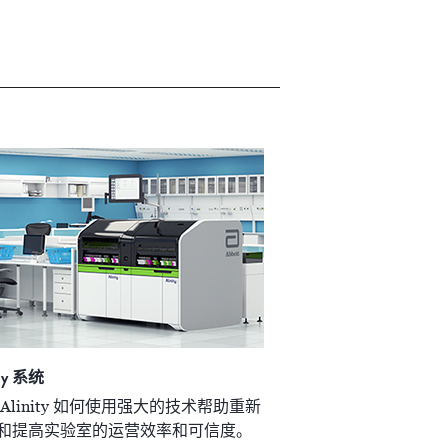
ity 系统
 Alinity 如何使用强大的技术帮助重新
和提高实验室的运营效率和可信度。