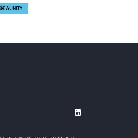
解 ALINITY