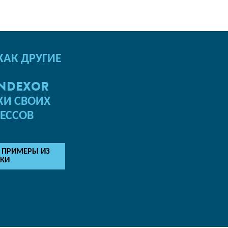
КАК ДРУГИЕ
INDEXOR
КИ СВОИХ
ЕССОВ
 ПРИМЕРЫ ИЗ
ИКИ