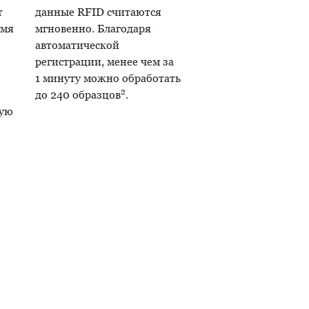
т
данные RFID считаются
емя
мгновенно. Благодаря
автоматической
регистрации, менее чем за
1 минуту можно обработать
2
до 240 образцов
.
мую