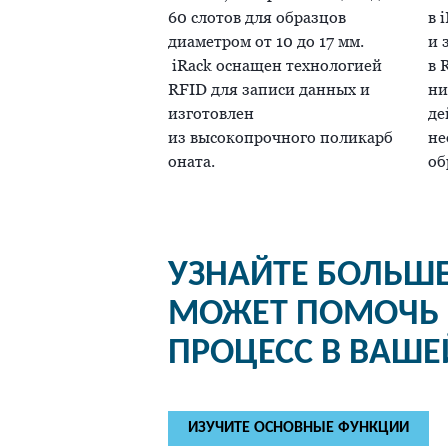
60 слотов для образцов
в 
диаметром от 10 до 17 мм.
и 
iRack оснащен технологией
в 
RFID для записи данных и
ни
изготовлен
де
из высокопрочного поликарб
не
оната.
об
УЗНАЙТЕ БОЛЬШЕ
МОЖЕТ ПОМОЧЬ 
ПРОЦЕСС В ВАШЕ
ИЗУЧИТЕ ОСНОВНЫЕ ФУНКЦИИ