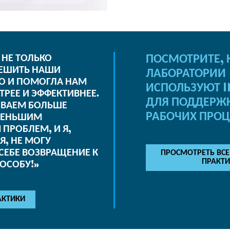
ПОСМОТРИТЕ, 
 НЕ ТОЛЬКО
ЕШИТЬ НАШИ
ЛАБОРАТОРИИ
О И ПОМОГЛА НАМ
ИСПОЛЬЗУЮТ 
ТРЕЕ И ЭФФЕКТИВНЕЕ.
ДЛЯ ПОДДЕРЖ
ЫВАЕМ БОЛЬШЕ
РАБОЧИХ ПРОЦ
МЕНЬШИМ
ПРОБЛЕМ, И Я,
Я, НЕ МОГУ
СЕБЕ ВОЗВРАЩЕНИЕ К
ПРОСМОТРЕТЬ ВСЕ
ОСОБУ!»
ПРАКТ
АКТИКИ