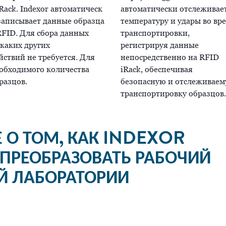
iRack. Indexor автоматическ
автоматически отслеживае
записывает данные образца
температуру и удары во вр
RFID. Для сбора данных
транспортировки,
каких других
регистрируя данные
йствий не требуется. Для
непосредственно на RFID
обходимого количества
iRack, обеспечивая
разцов.
безопасную и отслеживае
транспортировку образцов.
 О ТОМ, КАК INDEXOR
ПРЕОБРАЗОВАТЬ РАБОЧИЙ
Й ЛАБОРАТОРИИ