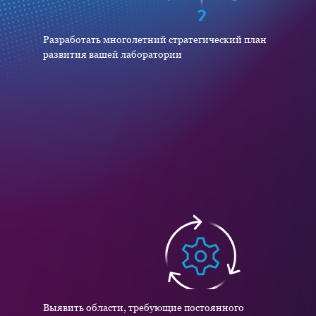
Разработать многолетний стратегический план
развития вашей лаборатории
Выявить области, требующие постоянного