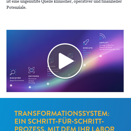
ist eine ungenutzte Quelle klinischer, operativer und finanzieller
Potenziale.
TRANSFORMATIONSSYSTEM:
EIN SCHRITT-FÜR-SCHRITT-
PROZESS, MIT DEM IHR LABOR