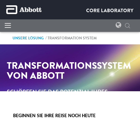
UNSERE LÖSUNG
TRANSFORMATION SYSTEM
TRANSFORMATIONSSYSTEM
VON ABBOTT
SCHÖPFEN SIE DAS POTENZIAL IHRES
LABORS AUS.
BEGINNEN SIE IHRE REISE NOCH HEUTE