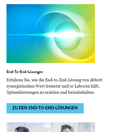
End-To-End-Lösungen
Erfahren Sie, wie die End-to-End-Lösung von Abbott
synergistischen Wert freisetzt und so Laboren hilft,
Spitzenleistungen zu erzielen und beizubehalten.
ZU DEN END-TO-END-LÖSUNGEN