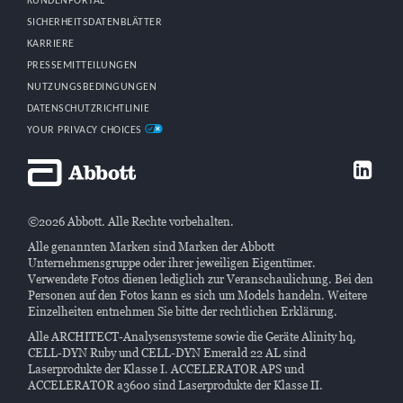
KUNDENPORTAL
SICHERHEITSDATENBLÄTTER
KARRIERE
PRESSEMITTEILUNGEN
NUTZUNGSBEDINGUNGEN
DATENSCHUTZRICHTLINIE
YOUR PRIVACY CHOICES
©2026 Abbott. Alle Rechte vorbehalten.
Alle genannten Marken sind Marken der Abbott
Unternehmensgruppe oder ihrer jeweiligen Eigentümer.
Verwendete Fotos dienen lediglich zur Veranschaulichung. Bei den
Personen auf den Fotos kann es sich um Models handeln. Weitere
Einzelheiten entnehmen Sie bitte der rechtlichen Erklärung.
Alle ARCHITECT-Analysensysteme sowie die Geräte Alinity hq,
CELL-DYN Ruby und CELL-DYN Emerald 22 AL sind
Laserprodukte der Klasse I. ACCELERATOR APS und
ACCELERATOR a3600 sind Laserprodukte der Klasse II.