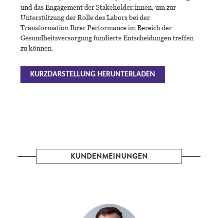
und das Engagement der Stakeholder:innen, um zur
Unterstützung der Rolle des Labors bei der
Transformation Ihrer Performance im Bereich der
Gesundheitsversorgung fundierte Entscheidungen treffen
zu können.
KURZDARSTELLUNG HERUNTERLADEN
KUNDENMEINUNGEN