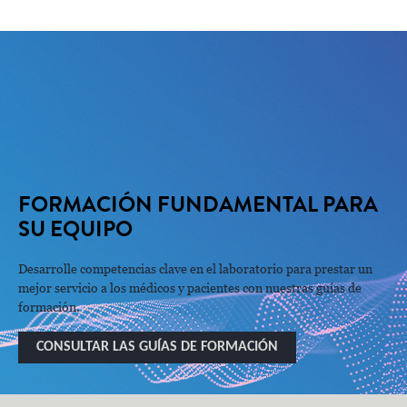
LE DAMOS LA BIENVENIDA
AL CENTRO DE
CONOCIMIENTO
ELIJA ENTRE UNA VARIEDAD DE RECURSOS PARA DESCUBRIR CÓMO
IMPULSAR SU INSTITUCIÓN SANITARIA
FORMACIÓN FUNDAMENTAL PARA
SU EQUIPO
Desarrolle competencias clave en el laboratorio para prestar un
mejor servicio a los médicos y pacientes con nuestras guías de
formación.
CONSULTAR LAS GUÍAS DE FORMACIÓN