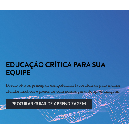
BEM-VINDO AO CENTRO DE
CONHECIMENTO
ESCOLHA ENTRE UMA VARIEDADE DE RECURSOS PARA SABER COMO
VOCÊ PODE IMPULSIONAR SUA INSTITUIÇÃO DE SAÚDE
EDUCAÇÃO CRÍTICA PARA SUA
EQUIPE
Desenvolva as principais competências laboratoriais para melhor
atender médicos e pacientes com nossos guias de aprendizagem.
PROCURAR GUIAS DE APRENDIZAGEM