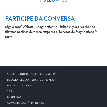
PARTICIPE DA CONVERSA
Siga o canal Abbott | Diagnostics no LinkedIn para receber as
últimas notícias de nossa empresa e do setor de diagnósticos
in
vitro
.
SOBRE O ABBOTT CORE LABORATORY
LOCALIDADES AO REDOR DO MUNDO
PORTAL DO CLIENTE
SDS
CARREIRAS
COMUNICADOS À IMPRENSA