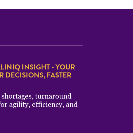
LINIQ INSIGHT - YOUR
 DECISIONS, FASTER
E.
g shortages, turnaround
r agility, efficiency, and