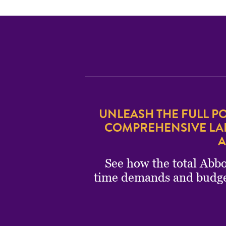
UNLEASH THE FULL PO
COMPREHENSIVE LAB
A
See how the total Abbo
time demands and budget c