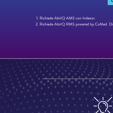
Richiede AlinIQ AMS con Indexor.
Richiede AlinIQ RMS powered by CoMed. Dispon