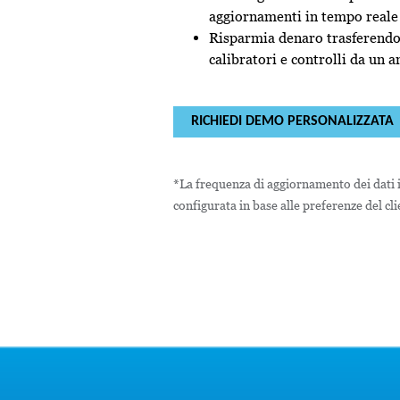
aggiornamenti in tempo reale
Risparmia denaro trasferendo 
calibratori e controlli da un a
RICHIEDI DEMO PERSONALIZZATA
*La frequenza di aggiornamento dei dati 
configurata in base alle preferenze del cli