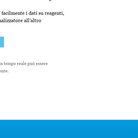
facilmente i dati su reagenti,
nalizzatore all'altro
in tempo reale può essere
ente.