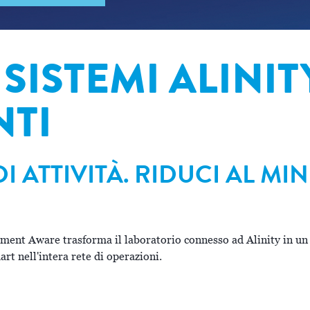
 SISTEMI ALINIT
NTI
DI ATTIVITÀ. RIDUCI AL MI
ment Aware trasforma il laboratorio connesso ad Alinity in un m
rt nell'intera rete di operazioni.