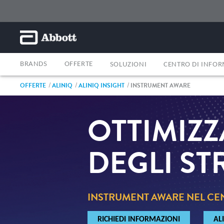
BRANDS
OFFERTE
SOLUZIONI
CENTRO DI INFO
OFFERTE
ALINIQ
ALINIQ INSIGHT
INSTRUMENT AWARE
OTTIMIZ
DEGLI ST
INSTRUMENT AWARE NEL CE
RICHIEDI INFORMAZIONI
AL