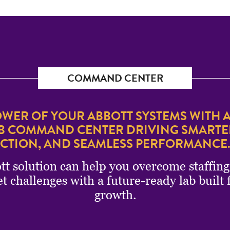
COMMAND CENTER
WER OF YOUR ABBOTT SYSTEMS WITH A
 COMMAND CENTER DRIVING SMARTER
CTION, AND SEAMLESS PERFORMANC
tt solution can help you overcome staffin
hallenges with a future-ready lab built fo
growth.