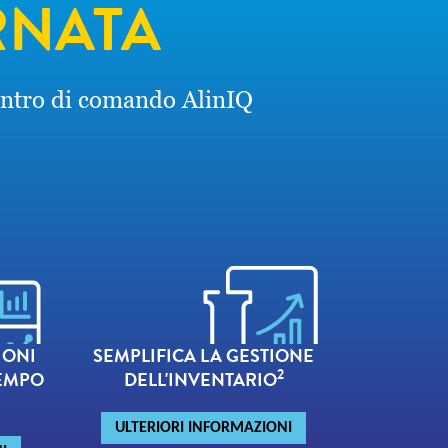
RNATA
 centro di comando AlinIQ
IONI
SEMPLIFICA LA GESTIONE
2
TEMPO
DELL'INVENTARIO
ULTERIORI INFORMAZIONI