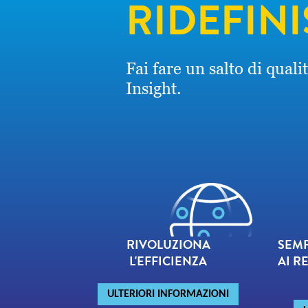
RIDEFINI
Fai fare un salto di quali
Insight.
RIVOLUZIONA
SEMP
L'EFFICIENZA
AI R
ULTERIORI INFORMAZIONI