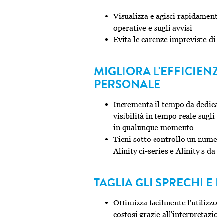
Visualizza e agisci rapidament
operative e sugli avvisi
Evita le carenze impreviste d
MIGLIORA L'EFFICIEN
PERSONALE
Incrementa il tempo da dedicar
visibilità in tempo reale sugl
in qualunque momento
Tieni sotto controllo un numer
Alinity ci-series e Alinity s d
TAGLIA GLI SPRECHI E 
Ottimizza facilmente l'utilizz
costosi grazie all'interpretazi