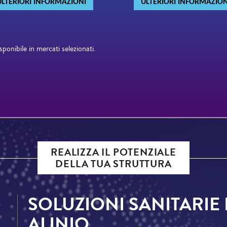
ULTERIORI INFORMAZIONI
ULTERIORI INFORMAZION
ibile in mercati selezionati.
REALIZZA IL POTENZIALE
DELLA TUA STRUTTURA
SOLUZIONI SANITARIE 
ALINIQ