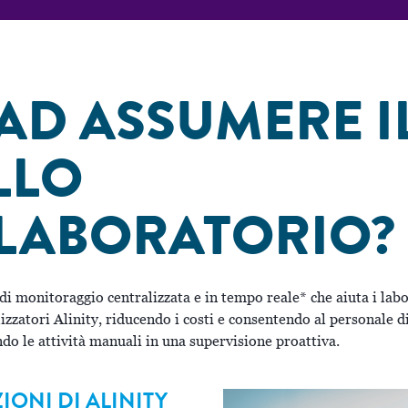
AD ASSUMERE I
LLO
 LABORATORIO?
di monitoraggio centralizzata e in tempo reale* che aiuta i labo
izzatori Alinity, riducendo i costi e consentendo al personale d
do le attività manuali in una supervisione proattiva.
IONI DI ALINITY