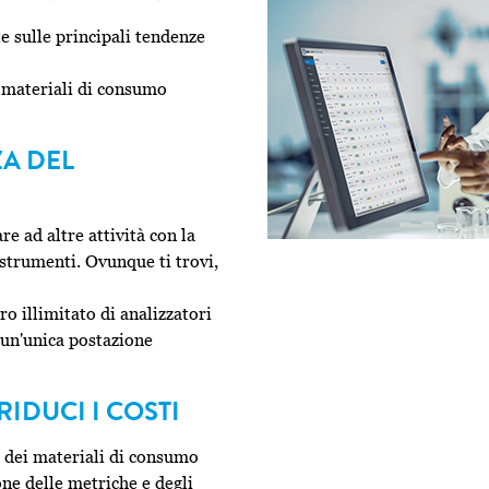
e sulle principali tendenze
i materiali di consumo
ZA DEL
e ad altre attività con la
i strumenti. Ovunque ti trovi,
o illimitato di analizzatori
a un'unica postazione
RIDUCI I COSTI
o dei materiali di consumo
one delle metriche e degli