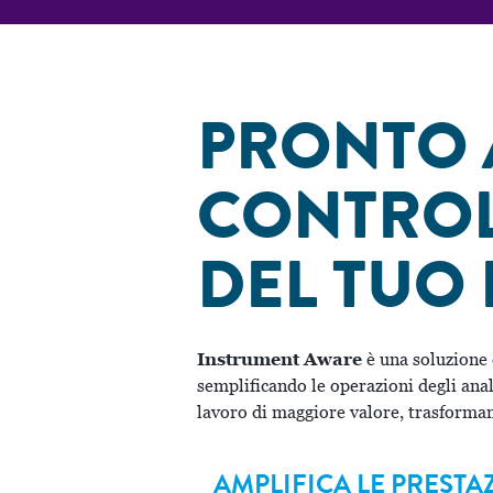
PRONTO 
CONTRO
DEL TUO
Instrument Aware
è una soluzione 
semplificando le operazioni degli anal
lavoro di maggiore valore, trasforman
AMPLIFICA LE PRESTAZ