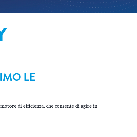
Y
NIMO LE
otore di efficienza, che consente di agire in