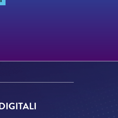
I
DIGITALI