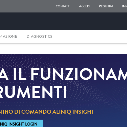
CONTATTI
ACCEDI
REGISTRA
IN
RMAZIONE
DIAGNOSTICS
ZA IL FUNZION
RUMENTI
NTRO DI COMANDO ALINIQ INSIGHT
INIQ INSIGHT LOGIN