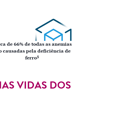
ca de 66% de todas as anemias
o causadas pela deficiência de
5
ferro
NAS VIDAS DOS