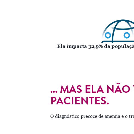
Ela impacta 32,9% da populaç
... MAS ELA NÃ
PACIENTES.
O diagnóstico precoce de anemia e o t