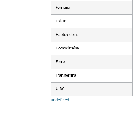
Ferritina
Folato
Haptoglobina
Homocisteína
Ferro
Transferrina
UIBC
undefined