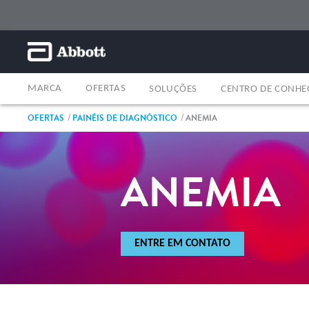
MARCA
OFERTAS
SOLUÇÕES
CENTRO DE CONHE
OFERTAS
PAINÉIS DE DIAGNÓSTICO
ANEMIA
ANEMIA
ENTRE EM CONTATO