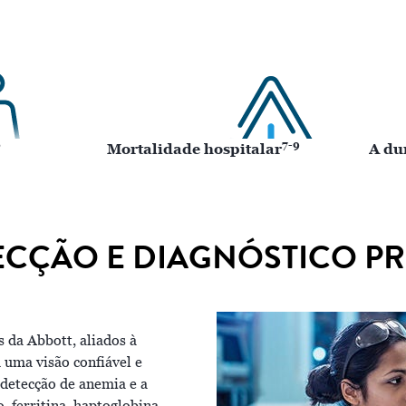
6
7-9
Mortalidade hospitalar
A du
ECÇÃO E DIAGNÓSTICO P
s da Abbott, aliados à
uma visão confiável e
 detecção de anemia e a