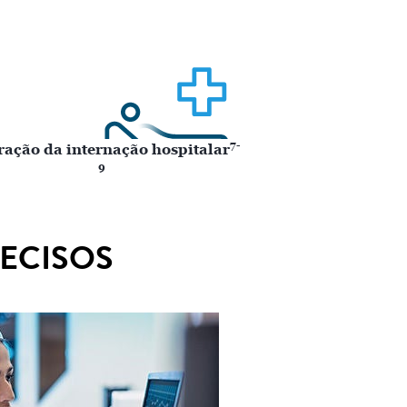
7-
ração da internação hospitalar
9
RECISOS