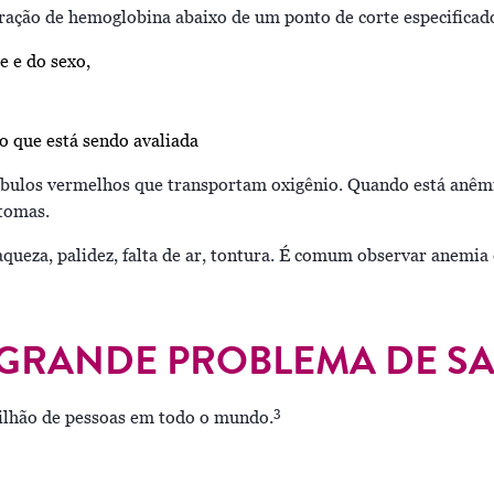
ação de hemoglobina abaixo de um ponto de corte especificad
e e do sexo,
o que está sendo avaliada
bulos vermelhos que transportam oxigênio. Quando está anêm
ntomas.
queza, palidez, falta de ar, tontura. É comum observar anemi
 GRANDE PROBLEMA DE SA
3
ilhão de pessoas em todo o mundo.