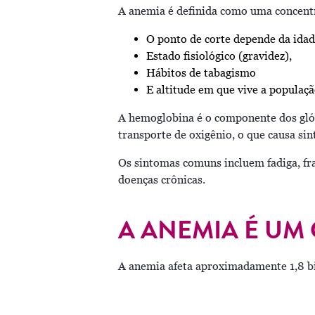
A anemia é definida como uma concentr
O ponto de corte depende da idad
Estado fisiológico (gravidez),
Hábitos de tabagismo
E altitude em que vive a populaçã
A hemoglobina é o componente dos gló
transporte de oxigênio, o que causa si
Os sintomas comuns incluem fadiga, fra
doenças crônicas.
A ANEMIA É UM
A anemia afeta aproximadamente 1,8 b