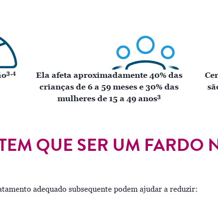
3,4
ão
Ela afeta aproximadamente 40% das
Cer
crianças de 6 a 59 meses e 30% das
sã
3
mulheres de 15 a 49 anos
O TEM QUE SER UM FARDO 
ratamento adequado subsequente podem ajudar a reduzir: