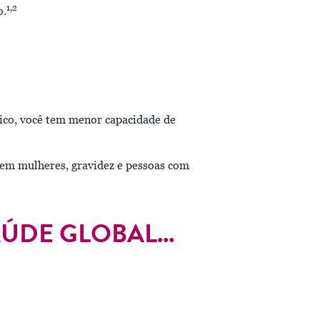
1,2
o.
ico, você tem menor capacidade de
a em mulheres, gravidez e pessoas com
ÚDE GLOBAL...