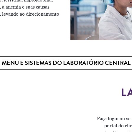
, ferritina, haptoglobina,
), a anemia e suas causas
, levando ao direcionamento
MENU E SISTEMAS DO LABORATÓRIO CENTRAL
Faça login ou se
portal do cli