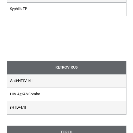
Syphilis TP
RETROVIRUS
Anti-HTLV I/II
HIV Ag/Ab Combo
rHTLV-I/II
TORCH