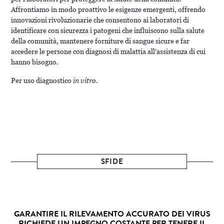
Affrontiamo in modo proattivo le esigenze emergenti, offrendo
innovazioni rivoluzionarie che consentono ai laboratori di
identificare con sicurezza i patogeni che influiscono sulla salute
della comunità, mantenere forniture di sangue sicure e far
accedere le persone con diagnosi di malattia all'assistenza di cui
hanno bisogno.
Per uso diagnostico
in vitro
.
SFIDE
GARANTIRE IL RILEVAMENTO ACCURATO DEI VIRUS
RICHIEDE UN IMPEGNO COSTANTE PER TENERE IL