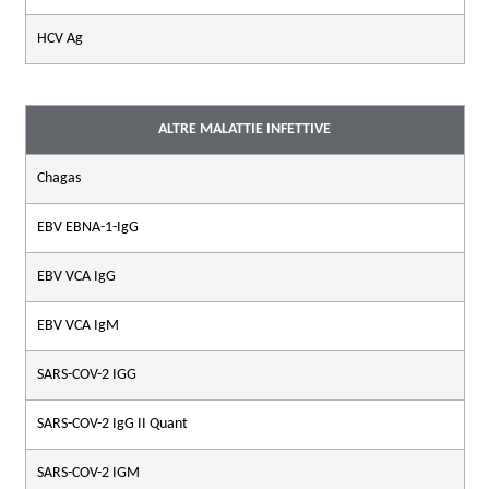
HCV Ag
ALTRE MALATTIE INFETTIVE
Chagas
EBV EBNA-1-IgG
EBV VCA IgG
EBV VCA IgM
SARS-COV-2 IGG
SARS-COV-2 IgG II Quant
SARS-COV-2 IGM