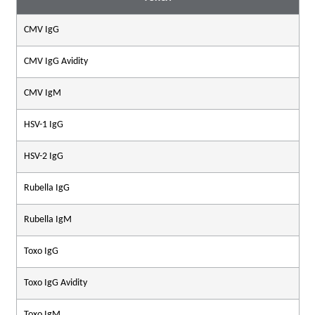
CMV IgG
CMV IgG Avidity
CMV IgM
HSV-1 IgG
HSV-2 IgG
Rubella IgG
Rubella IgM
Toxo IgG
Toxo IgG Avidity
Toxo IgM