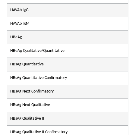
HAVAb IgG
HAVAb IgM
HBeAg
HBeAg Qualitative/Quantitative
HBsAg Quantitative
HBsAg Quantitative Confirmatory
HBsAg Next Confirmatory
HBsAg Next Qualitative
HBsAg Qualitative II
HBsAg Qualitative II Confirmatory