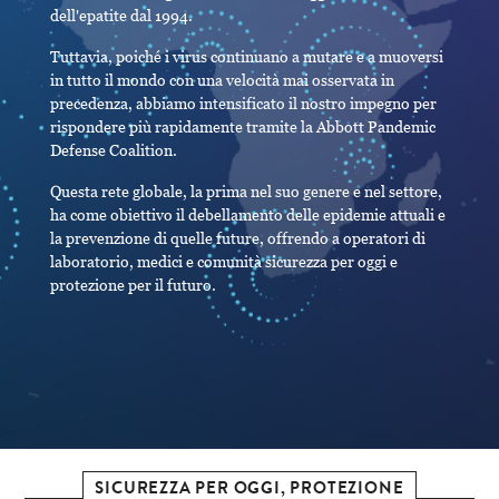
dell'epatite dal 1994.
Tuttavia, poiché i virus continuano a mutare e a muoversi
in tutto il mondo con una velocità mai osservata in
precedenza, abbiamo intensificato il nostro impegno per
rispondere più rapidamente tramite la Abbott Pandemic
Defense Coalition.
Questa rete globale, la prima nel suo genere e nel settore,
ha come obiettivo il debellamento delle epidemie attuali e
la prevenzione di quelle future, offrendo a operatori di
laboratorio, medici e comunità sicurezza per oggi e
protezione per il futuro.
SICUREZZA PER OGGI, PROTEZIONE