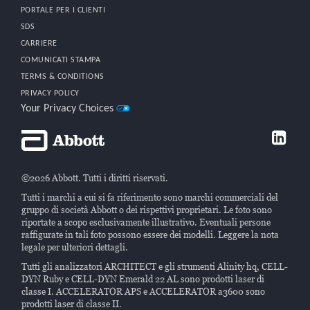
PORTALE PER I CLIENTI
SDS
CARRIERE
COMUNICATI STAMPA
TERMS & CONDITIONS
PRIVACY POLICY
Your Privacy Choices
©2026 Abbott. Tutti i diritti riservati.
Tutti i marchi a cui si fa riferimento sono marchi commerciali del
gruppo di società Abbott o dei rispettivi proprietari. Le foto sono
riportate a scopo esclusivamente illustrativo. Eventuali persone
raffigurate in tali foto possono essere dei modelli. Leggere la nota
legale per ulteriori dettagli.
Tutti gli analizzatori ARCHITECT e gli strumenti Alinity hq, CELL-
DYN Ruby e CELL-DYN Emerald 22 AL sono prodotti laser di
classe I. ACCELERATOR APS e ACCELERATOR a3600 sono
prodotti laser di classe II.