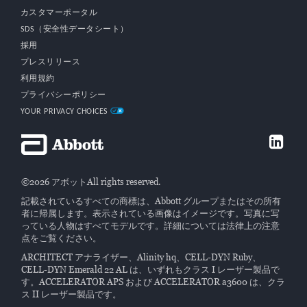
カスタマーポータル
SDS（安全性データシート）
採用
プレスリリース
利用規約
プライバシーポリシー
YOUR PRIVACY CHOICES
©2026 アボットAll rights reserved.
記載されているすべての商標は、Abbott グループまたはその所有
者に帰属します。表示されている画像はイメージです。写真に写
っている人物はすべてモデルです。詳細については法律上の注意
点をご覧ください。
ARCHITECT アナライザー、Alinity hq、CELL-DYN Ruby、
CELL-DYN Emerald 22 AL は、いずれもクラス I レーザー製品で
す。ACCELERATOR APS および ACCELERATOR a3600 は、クラ
ス II レーザー製品です。