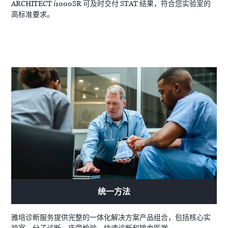
ARCHITECT
i
1000SR 可及时交付 STAT 结果，符合您实验室的
高标准要求。
A
统一方法
雅培诊断服务提供完整的一体化解决方案产品组合，包括核心实