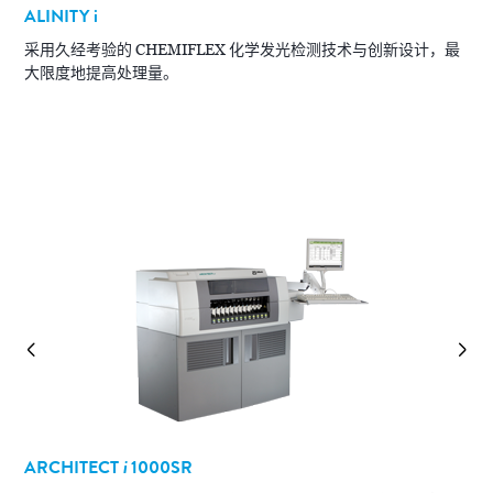
ALINITY
i
A
采用久经考验的 CHEMIFLEX 化学发光检测技术与创新设计，最
大限度地提高处理量。
合
ARCHITECT
i
1000SR
A