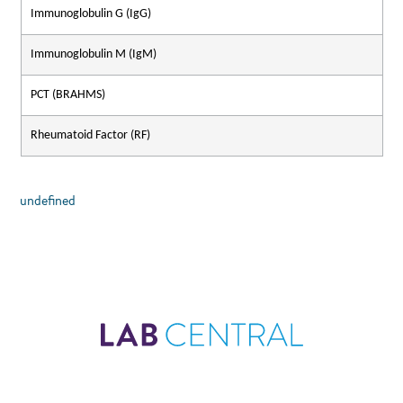
Immunoglobulin G (IgG)
Immunoglobulin M (IgM)
PCT (BRAHMS)
Rheumatoid Factor (RF)
undefined