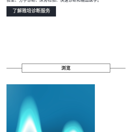
验室、分子诊断、床旁检验、快速诊断和输血医学。
了解雅培诊断服务
浏览