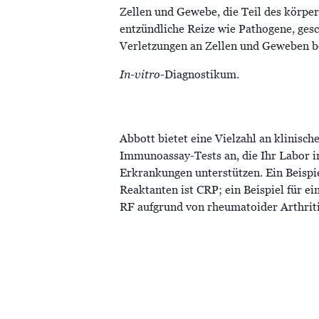
Zellen und Gewebe, die Teil des körpe
entzündliche Reize wie Pathogene, gesc
Verletzungen an Zellen und Geweben be
In-vitro
-Diagnostikum.
Abbott bietet eine Vielzahl an klinisc
Immunoassay-Tests an, die Ihr Labor i
Erkrankungen unterstützen. Ein Beispi
Reaktanten ist CRP; ein Beispiel für e
RF aufgrund von rheumatoider Arthrit