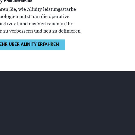
ty Produktfamilie
ren Sie, wie Alinity leistungsstarke
nologien nutzt, um die operative
uktivität und das Vertrauen in Ihr
r zu verbessern und neu zu definieren.
EHR ÜBER ALINITY ERFAHREN