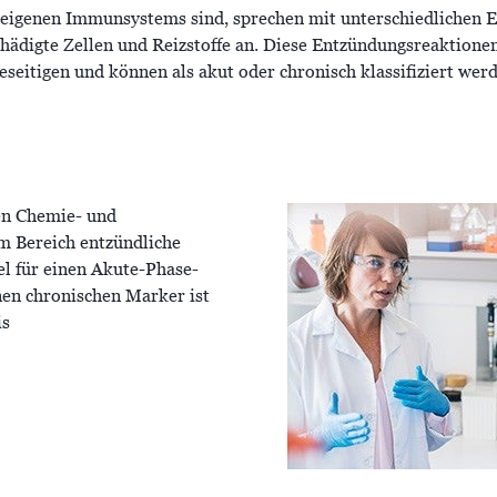
reigenen Immunsystems sind, sprechen mit unterschiedlichen 
hädigte Zellen und Reizstoffe an. Diese Entzündungsreaktionen
seitigen und können als akut oder chronisch klassifiziert we
hen Chemie- und
m Bereich entzündliche
el für einen Akute-Phase-
inen chronischen Marker ist
is