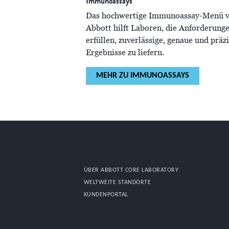
Immunoassays
Das hochwertige Immunoassay-Menü 
Abbott hilft Laboren, die Anforderung
erfüllen, zuverlässige, genaue und präz
Ergebnisse zu liefern.
MEHR ZU IMMUNOASSAYS
ÜBER ABBOTT CORE LABORATORY
WELTWEITE STANDORTE
KUNDENPORTAL