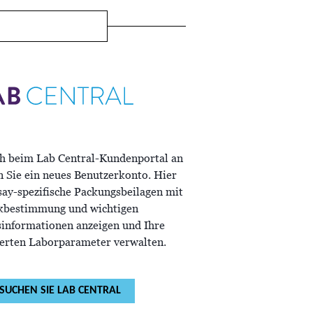
ch beim Lab Central-Kundenportal an
n Sie ein neues Benutzerkonto. Hier
say-spezifische Packungsbeilagen mit
kbestimmung und wichtigen
sinformationen anzeigen und Ihre
ierten Laborparameter verwalten.
SUCHEN SIE LAB CENTRAL