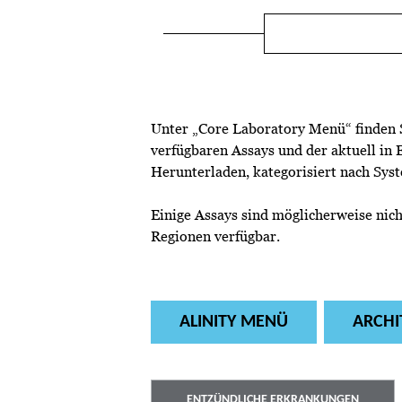
Unter „Core Laboratory Menü“ finden Si
verfügbaren Assays und der aktuell in
Herunterladen, kategorisiert nach Sys
Einige Assays sind möglicherweise nicht
Regionen verfügbar.
ALINITY MENÜ
ARCHI
ENTZÜNDLICHE ERKRANKUNGEN