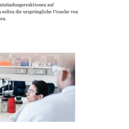
Entzündungsreaktionen auf
 sollen die ursprüngliche Ursache von
rden.