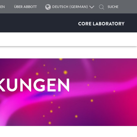
REN
ÜBER ABBOTT
DEUTSCH (GERMAN)
NKUNGEN