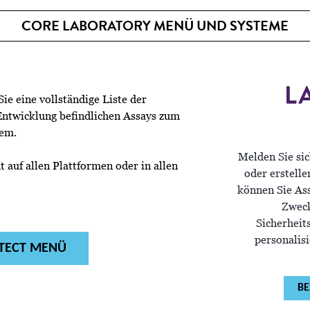
CORE LABORATORY MENÜ UND SYSTEME
e eine vollständige Liste der
 Entwicklung befindlichen Assays zum
tem.
Melden Sie si
 auf allen Plattformen oder in allen
oder erstelle
können Sie As
Zwec
Sicherheit
personalis
TECT MENÜ
BE