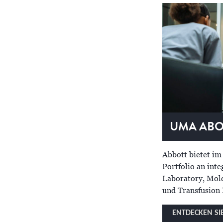
UMA ABO
Abbott bietet im
Portfolio an inte
Laboratory, Mole
und Transfusion 
ENTDECKEN SIE