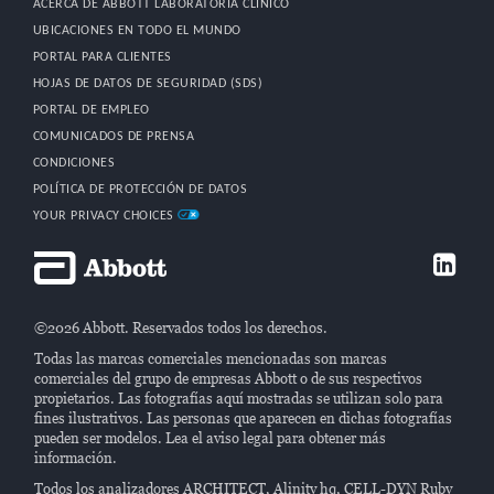
ACERCA DE ABBOTT LABORATORIA CLÍNICO
UBICACIONES EN TODO EL MUNDO
PORTAL PARA CLIENTES
HOJAS DE DATOS DE SEGURIDAD (SDS)
PORTAL DE EMPLEO
COMUNICADOS DE PRENSA
CONDICIONES
POLÍTICA DE PROTECCIÓN DE DATOS
YOUR PRIVACY CHOICES
©2026 Abbott. Reservados todos los derechos.
Todas las marcas comerciales mencionadas son marcas
comerciales del grupo de empresas Abbott o de sus respectivos
propietarios. Las fotografías aquí mostradas se utilizan solo para
fines ilustrativos. Las personas que aparecen en dichas fotografías
pueden ser modelos. Lea el aviso legal para obtener más
información.
Todos los analizadores ARCHITECT, Alinity hq, CELL-DYN Ruby