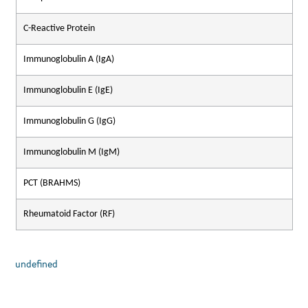
C-Reactive Protein
Immunoglobulin A (IgA)
Immunoglobulin E (IgE)
Immunoglobulin G (IgG)
Immunoglobulin M (IgM)
PCT (BRAHMS)
Rheumatoid Factor (RF)
undefined