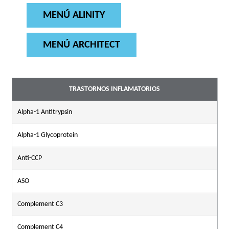
MENÚ ALINITY
MENÚ ARCHITECT
TRASTORNOS INFLAMATORIOS
Alpha-1 Antitrypsin
Alpha-1 Glycoprotein
Anti-CCP
ASO
Complement C3
Complement C4