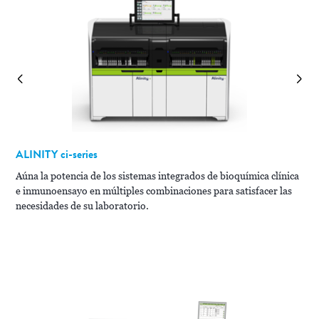
ALINITY
ci-series
A
Aúna la potencia de los sistemas integrados de bioquímica clínica
e inmunoensayo en múltiples combinaciones para satisfacer las
El
necesidades de su laboratorio.
la
un