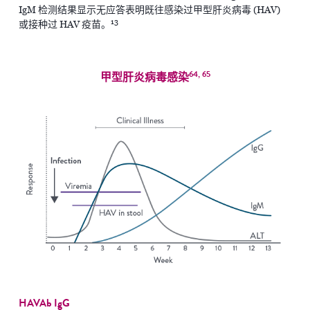
IgM 检测结果显示无应答表明既往感染过甲型肝炎病毒 (HAV)
13
或接种过 HAV 疫苗。
64, 65
甲型肝炎病毒感染
HAVAb IgG