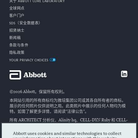
关于 ABBOTT CORE LABORATORY
全球网点
客户门户
SDS（安全数据表）
招贤纳士
新闻稿
条款与条件
隐私政策
YOUR PRIVACY CHOICES
©2026 Abbott。保留所有权利。
本网站引用的所有商标均为雅培集团公司或其各自所有者的商标。
展示的任何照片仅供说明之用。此类照片中展示的任何人物均为模
特。如需了解更多详情，请阅读“法律公告”。
所有 ARCHITECT 分析仪、Alinity hq、CELL-DYN Ruby 和 CELL-
DYN Emerald 22 AL 仪器均属于 I 类激光产品。ACCELERATOR
APS 和 ACCELERATOR a3600 属于 II 类激光产品。
Abbott uses cookies and similar technologies to collect