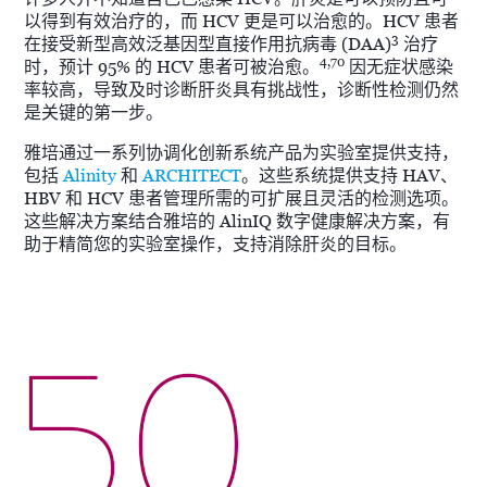
以得到有效治疗的，而 HCV 更是可以治愈的。HCV 患者
3
在接受新型高效泛基因型直接作用抗病毒 (DAA)
治疗
4,70
时，预计 95% 的 HCV 患者可被治愈。
因无症状感染
率较高，导致及时诊断肝炎具有挑战性，诊断性检测仍然
是关键的第一步。
雅培通过一系列协调化创新系统产品为实验室提供支持，
包括
Alinity
和
ARCHITECT
。这些系统提供支持 HAV、
HBV 和 HCV 患者管理所需的可扩展且灵活的检测选项。
这些解决方案结合雅培的 AlinIQ 数字健康解决方案，有
助于精简您的实验室操作，支持消除肝炎的目标。