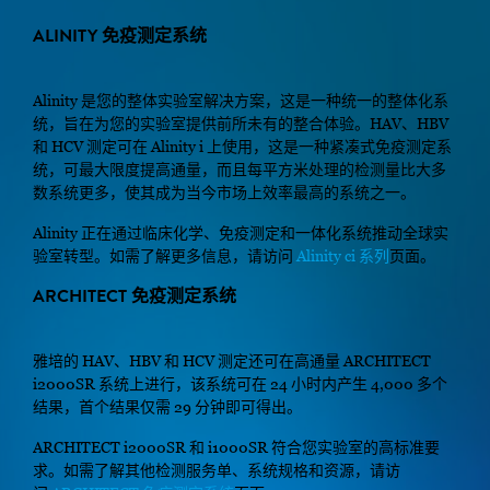
ALINITY 免疫测定系统
Alinity 是您的整体实验室解决方案，这是一种统一的整体化系
统，旨在为您的实验室提供前所未有的整合体验。HAV、HBV
和 HCV 测定可在 Alinity i 上使用，这是一种紧凑式免疫测定系
统，可最大限度提高通量，而且每平方米处理的检测量比大多
数系统更多，使其成为当今市场上效率最高的系统之一。
Alinity 正在通过临床化学、免疫测定和一体化系统推动全球实
验室转型。如需了解更多信息，请访问
Alinity ci 系列
页面。
ARCHITECT 免疫测定系统
雅培的 HAV、HBV 和 HCV 测定还可在高通量 ARCHITECT
i2000SR 系统上进行，该系统可在 24 小时内产生 4,000 多个
结果，首个结果仅需 29 分钟即可得出。
ARCHITECT i2000SR 和 i1000SR 符合您实验室的高标准要
求。如需了解其他检测服务单、系统规格和资源，请访