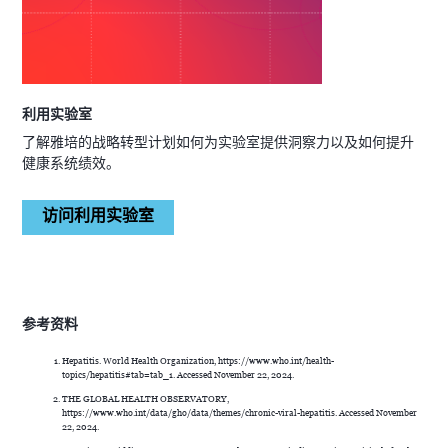
利用实验室
了解雅培的战略转型计划如何为实验室提供洞察力以及如何提升
健康系统绩效。
访问利用实验室
参考资料
Hepatitis. World Health Organization, https://www.who.int/health-
topics/hepatitis#tab=tab_1. Accessed November 22, 2024.
THE GLOBAL HEALTH OBSERVATORY,
https://www.who.int/data/gho/data/themes/chronic-viral-hepatitis. Accessed November
22, 2024.