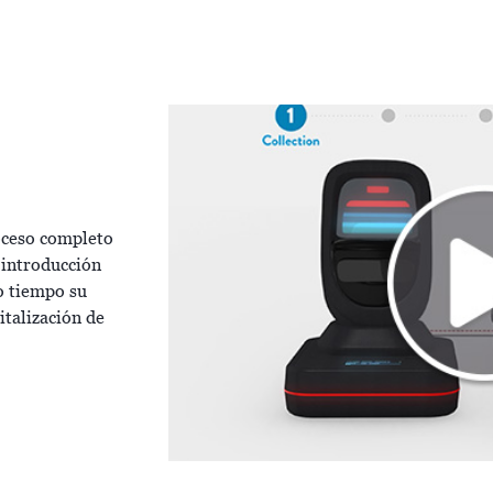
oceso completo
 introducción
 tiempo su
italización de