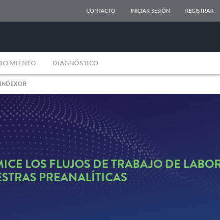
CONTACTO
INICIAR SESIÓN
REGISTRAR
OCIMIENTO
DIAGNÓSTICO
 INDEXOR
MICE LOS FLUJOS DE TRABAJO DE LABO
STRAS PREANALÍTICAS