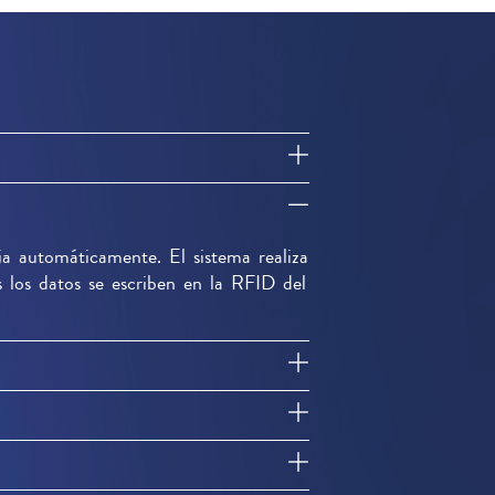
ia automáticamente. El sistema realiza
s los datos se escriben en la RFID del