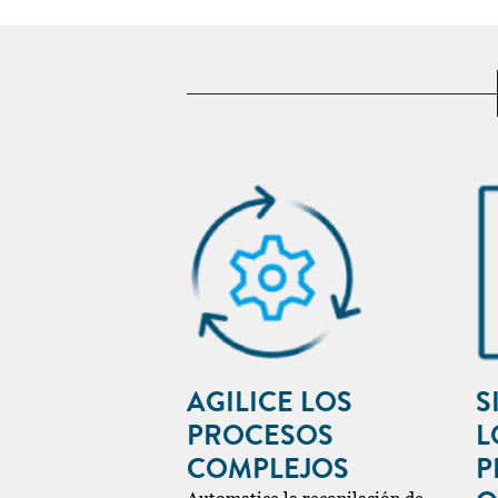
AGILICE LOS
S
PROCESOS
L
COMPLEJOS
P