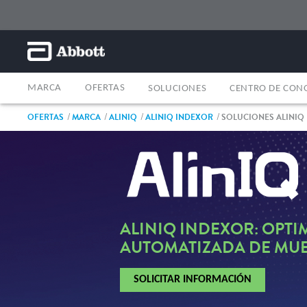
MARCA
OFERTAS
SOLUCIONES
CENTRO DE CON
OFERTAS
MARCA
ALINIQ
ALINIQ INDEXOR
SOLUCIONES ALINIQ
ALINIQ INDEXOR: OPTI
AUTOMATIZADA DE MUE
SOLICITAR INFORMACIÓN