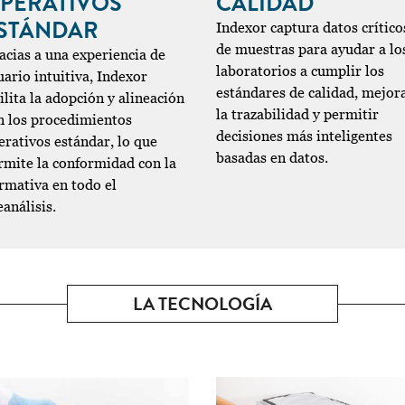
PERATIVOS
CALIDAD
STÁNDAR
Indexor captura datos crítico
de muestras para ayudar a lo
acias a una experiencia de
laboratorios a cumplir los
uario intuitiva, Indexor
estándares de calidad, mejor
ilita la adopción y alineación
la trazabilidad y permitir
n los procedimientos
decisiones más inteligentes
erativos estándar, lo que
basadas en datos.
rmite la conformidad con la
rmativa en todo el
análisis.
LA TECNOLOGÍA