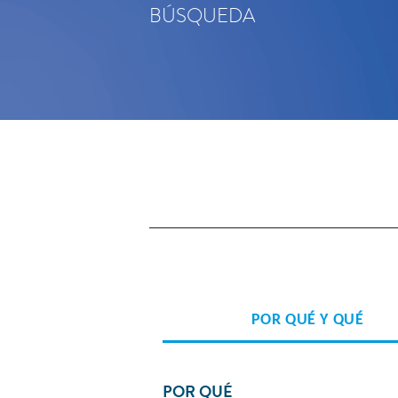
BÚSQUEDA
POR QUÉ Y QUÉ
POR QUÉ