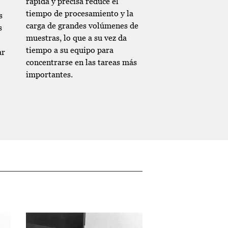
rápida y precisa reduce el
tiempo de procesamiento y la
s
carga de grandes volúmenes de
s
muestras, lo que a su vez da
tiempo a su equipo para
ar
concentrarse en las tareas más
importantes.