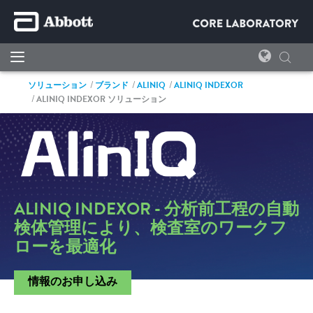
ソリューション
ブランド
ALINIQ
ALINIQ INDEXOR
ALINIQ INDEXOR ソリューション
ALINIQ INDEXOR - 分析前工程の自動
検体管理により、検査室のワークフ
ローを最適化
情報のお申し込み