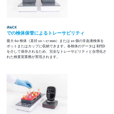
i
RACK
での検体保管によるトレーサビリティ
最大 60 検体（直径 10～17 mm）または 10 個の非血液検体を
ポットまたはカップに収納できます。各検体のデータは RFID
を介して保存されるため、完全なトレーサビリティと合理化さ
れた検査室業務が実現されます。