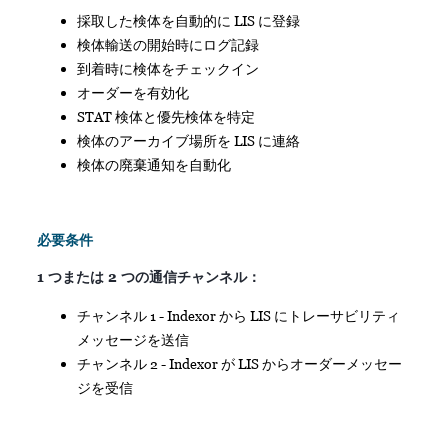
採取した検体を自動的に LIS に登録
検体輸送の開始時にログ記録
到着時に検体をチェックイン
オーダーを有効化
STAT 検体と優先検体を特定
検体のアーカイブ場所を LIS に連絡
検体の廃棄通知を自動化
必要条件
1 つまたは 2 つの通信チャンネル：
チャンネル 1 - Indexor から LIS にトレーサビリティ
メッセージを送信
チャンネル 2 - Indexor が LIS からオーダーメッセー
ジを受信