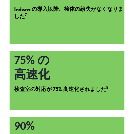
Indexor の導入以降、検体の紛失がなくなりま
7
した
75% の
高速化
8
検査室の対応が 75% 高速化されました
90%