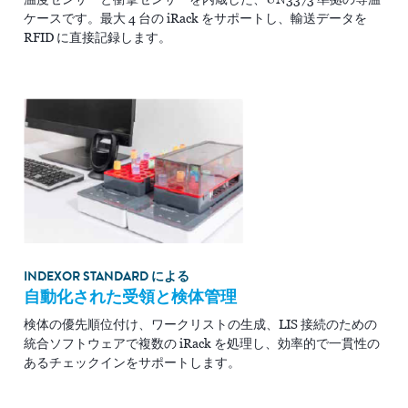
ケースです。最大 4 台の iRack をサポートし、輸送データを
RFID に直接記録します。
INDEXOR STANDARD による
自動化された受領と検体管理
検体の優先順位付け、ワークリストの生成、LIS 接続のための
統合ソフトウェアで複数の iRack を処理し、効率的で一貫性の
あるチェックインをサポートします。