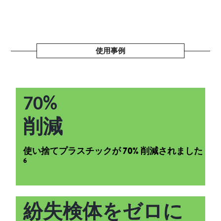
使用事例
70%
削減
使い捨てプラスチックが 70% 削減されました
6
紛失検体をゼロに