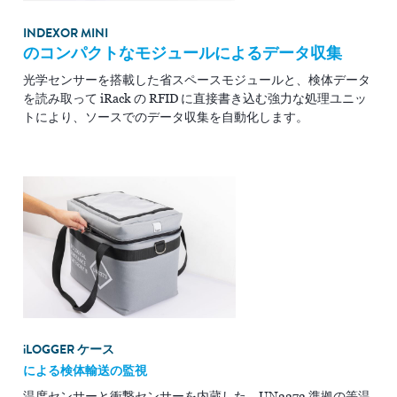
INDEXOR MINI
のコンパクトなモジュールによるデータ収集
光学センサーを搭載した省スペースモジュールと、検体データ
を読み取って iRack の RFID に直接書き込む強力な処理ユニッ
トにより、ソースでのデータ収集を自動化します。
i
LOGGER ケース
による検体輸送の監視
温度センサーと衝撃センサーを内蔵した、UN3373 準拠の等温