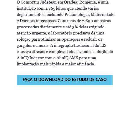
O Consortiu Judetean em Oradea, Romênia, é uma
instituição com 1.865 leitos que atende vários
departamentos, incluindo Pneumologia, Maternidade
e Doenças infecciosas. Com mais de 2.800 amostras
processadas diariamente e até 3% delas exigindo
atenção urgente, o laboratório precisava de uma
solução para otimizar as operações e reduzir os
gargalos manuais. A integração tradicional do LIS
causava atrasos e complexidade, levando à adoção do
AlinIQ Indexor com o AlinIQ AMS para uma
implantação mais rápida e maior eficiência.
FAÇA O DOWNLOAD DO ESTUDO DE CASO