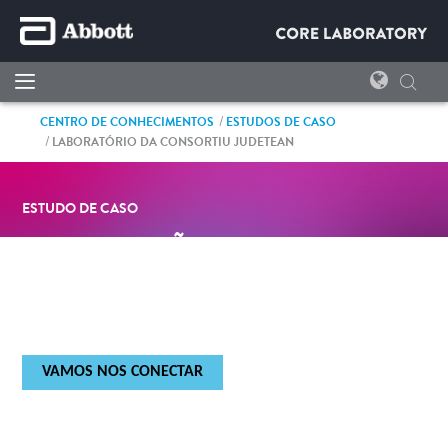
CENTRO DE CONHECIMENTOS
ESTUDOS DE CASO
LABORATÓRIO DA CONSORTIU JUDETEAN
ESTUDO DE CASO
INTEGRAÇÃO DAS FASES
PRÉ-ANALÍTICA E
ANALÍTICA
VAMOS NOS CONECTAR